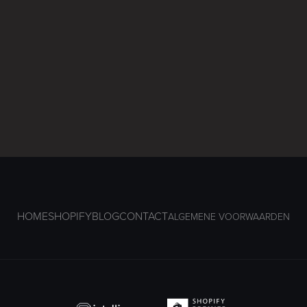
HOME
SHOPIFY
BLOG
CONTACT
ALGEMENE VOORWAARDEN