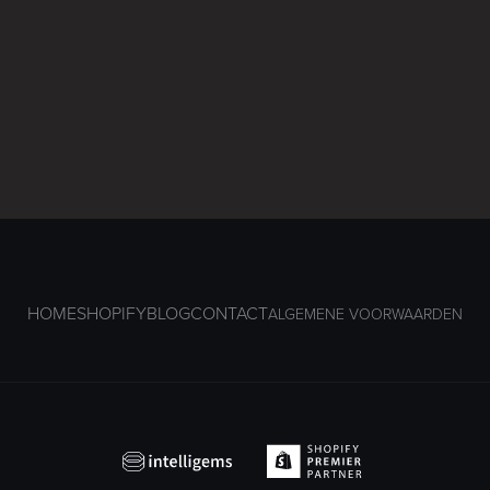
HOME
SHOPIFY
BLOG
CONTACT
ALGEMENE VOORWAARDEN