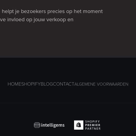
Je helpt je bezoekers precies op het moment
ieve invloed op jouw verkoop en
HOME
SHOPIFY
BLOG
CONTACT
ALGEMENE VOORWAARDEN