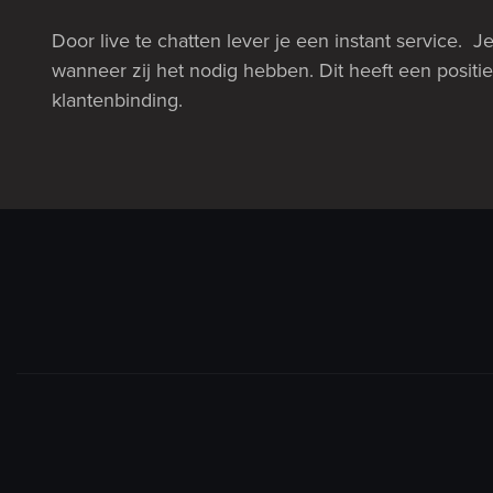
Door live te chatten lever je een instant service. 
wanneer zij het nodig hebben. Dit heeft een posit
klantenbinding.