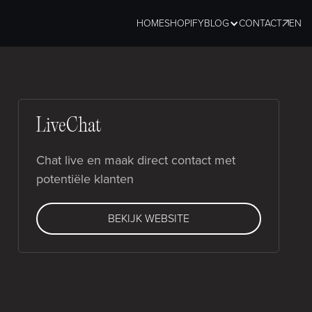
HOME
SHOPIFY
BLOG
CONTACT
EN
LiveChat
Chat live en maak direct contact met
potentiële klanten
BEKIJK WEBSITE