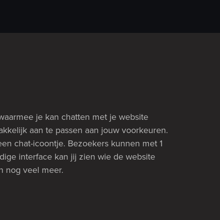
e waarmee je kan chatten met je website
akkelijk aan te passen aan jouw voorkeuren.
e een chat-icoontje. Bezoekers kunnen met 1
ge interface kan jij zien wie de website
en nog veel meer.